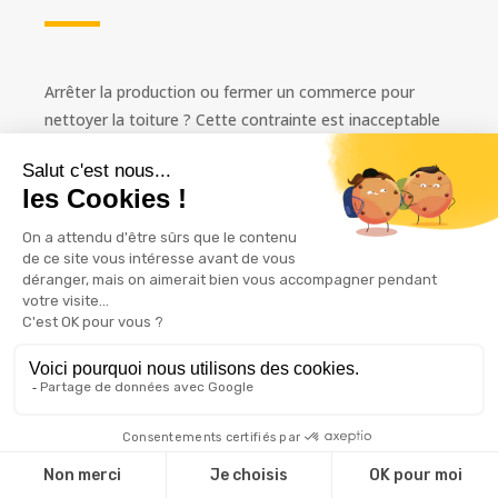
Arrêter la production ou fermer un commerce pour
nettoyer la toiture ? Cette contrainte est inacceptable
pour la plupart des entreprises sarthoises. Notre
organisation permet des interventions en conditions
réelles d'exploitation.
Nous planifions les accès en fonction de vos horaires de
livraison. Sur la zone industrielle Sud ou le parc Novaxis,
les camions circulent toute la journée. Nos nacelles
sont positionnées pour libérer les quais et les places de
parking stratégiques. Les horaires décalés (tôt le matin,
soirée) sont possibles pour les sites sensibles
(supermarchés, ateliers agroalimentaires).
Secteurs d'intervention prioritaires au Mans et
périphérie :