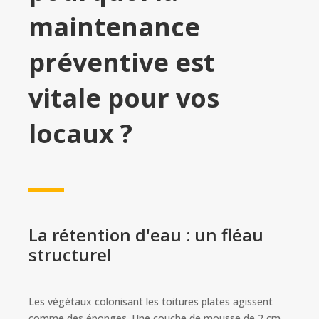
maintenance
préventive est
vitale pour vos
locaux ?
La rétention d'eau : un fléau
structurel
Les végétaux colonisant les toitures plates agissent
comme des éponges. Une couche de mousse de 2 cm